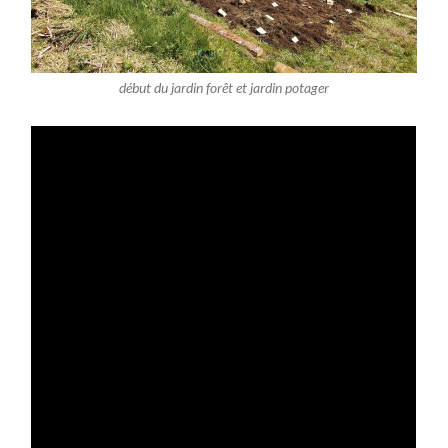
début du jardin forêt et jardin potager