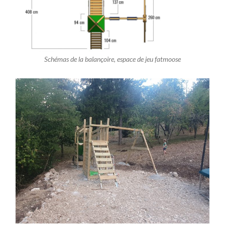
Schémas de la balançoire, espace de jeu fatmoose