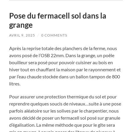
Pose du fermacell sol dans la
grange
AVRIL 9, 2025
/
0 COMMENTS
Après la reprise totale des planchers de la ferme, nous
avons posé de l’OSB 22mm. Dans la grange, un poêle
bouilleur sera posé pour pouvoir cuisiner au bois en
hiver tout en chauffant la maison par le rayonnement et
par l’eau chaude stockée dans un ballon tampon de 800
litres.
Pour assurer une protection thermique du sol et pour
reprendre quelques soucis de niveaux…suite à une pose
parfois aléatoire sur les solives par le charpentier, nous
avons décidé de poser un fermacell sol posé sur granule
d’égalisation. La même méthode que pour le gîte sera
mis en œuvre, à savoir, poser des liteaux de niveaux à