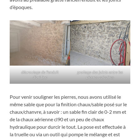
d’époques.
décroutage de l’enduit
grattage des joints entre les
d’origine
pierres calcaires
Pour venir souligner les pierres, nous avons utilisé le
même sable que pour la finition chaux/sable posé sur le
chaux/chanvre, à savoir : un sable fin clair de 0-2 mm et
de la chaux aérienne cl90 et un peu de chaux
hydraulique pour durcir le tout. La pose est effectuée à
la truelle ou via un outil qui pompe le mélange et est