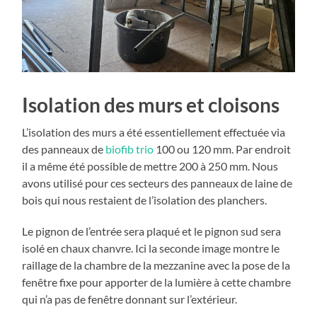
Isolation des murs et cloisons
L’isolation des murs a été essentiellement effectuée via
des panneaux de
biofib trio
100 ou 120 mm. Par endroit
il a même été possible de mettre 200 à 250 mm. Nous
avons utilisé pour ces secteurs des panneaux de laine de
bois qui nous restaient de l’isolation des planchers.
Le pignon de l’entrée sera plaqué et le pignon sud sera
isolé en chaux chanvre. Ici la seconde image montre le
raillage de la chambre de la mezzanine avec la pose de la
fenêtre fixe pour apporter de la lumière à cette chambre
qui n’a pas de fenêtre donnant sur l’extérieur.