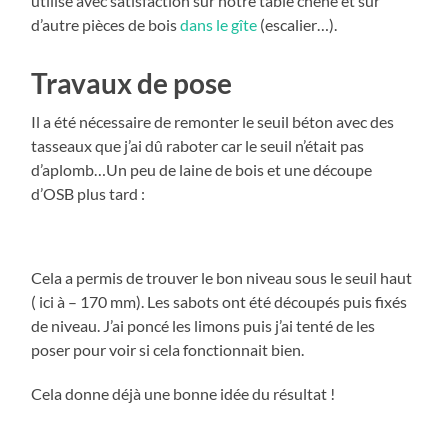
utilisé avec satisfaction sur notre table chêne et sur
d’autre pièces de bois
dans le gîte
(escalier…).
Travaux de pose
Il a été nécessaire de remonter le seuil béton avec des
tasseaux que j’ai dû raboter car le seuil n’était pas
d’aplomb…Un peu de laine de bois et une découpe
d’OSB plus tard :
Cela a permis de trouver le bon niveau sous le seuil haut
( ici à – 170 mm). Les sabots ont été découpés puis fixés
de niveau. J’ai poncé les limons puis j’ai tenté de les
poser pour voir si cela fonctionnait bien.
Cela donne déjà une bonne idée du résultat !