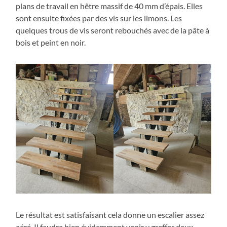
plans de travail en hêtre massif de 40 mm d’épais. Elles
sont ensuite fixées par des vis sur les limons. Les
quelques trous de vis seront rebouchés avec de la pâte à
bois et peint en noir.
Le résultat est satisfaisant cela donne un escalier assez
aéré. Il faudra bien évidemment venir y greffer deux