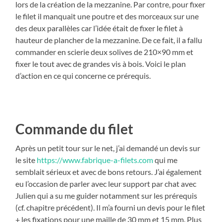
lors de la création de la mezzanine. Par contre, pour fixer
le filet il manquait une poutre et des morceaux sur une
des deux parallèles car l’idée était de fixer le filet à
hauteur de plancher de la mezzanine. De ce fait, il a fallu
commander en scierie deux solives de 210×90 mm et
fixer le tout avec de grandes vis à bois. Voici le plan
d’action en ce qui concerne ce prérequis.
Commande du filet
Après un petit tour sur le net, j’ai demandé un devis sur
le site
https://www.fabrique-a-filets.com
qui me
semblait sérieux et avec de bons retours. J’ai également
eu l’occasion de parler avec leur support par chat avec
Julien qui a su me guider notamment sur les prérequis
(cf. chapitre précédent). Il m’a fourni un devis pour le filet
+ les fixations pour une maille de 30 mm et 15 mm. Plus