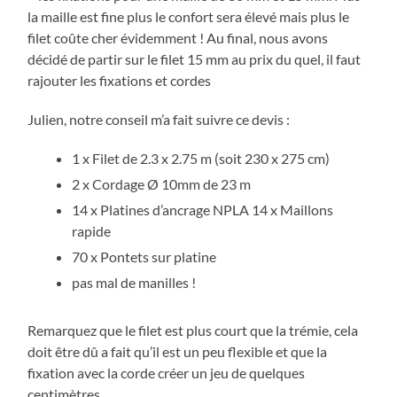
la maille est fine plus le confort sera élevé mais plus le
filet coûte cher évidemment ! Au final, nous avons
décidé de partir sur le filet 15 mm au prix du quel, il faut
rajouter les fixations et cordes
Julien, notre conseil m’a fait suivre ce devis :
1 x Filet de 2.3 x 2.75 m (soit 230 x 275 cm)
2 x Cordage Ø 10mm de 23 m
14 x Platines d’ancrage NPLA 14 x Maillons
rapide
70 x Pontets sur platine
pas mal de manilles !
Remarquez que le filet est plus court que la trémie, cela
doit être dû a fait qu’il est un peu flexible et que la
fixation avec la corde créer un jeu de quelques
centimètres.