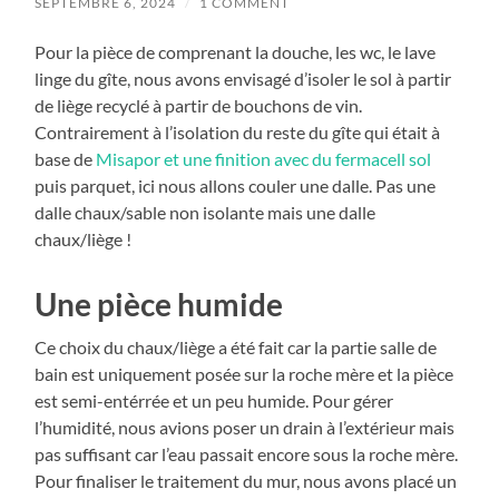
SEPTEMBRE 6, 2024
/
1 COMMENT
Pour la pièce de comprenant la douche, les wc, le lave
linge du gîte, nous avons envisagé d’isoler le sol à partir
de liège recyclé à partir de bouchons de vin.
Contrairement à l’isolation du reste du gîte qui était à
base de
Misapor et une finition avec du fermacell sol
puis parquet, ici nous allons couler une dalle. Pas une
dalle chaux/sable non isolante mais une dalle
chaux/liège !
Une pièce humide
Ce choix du chaux/liège a été fait car la partie salle de
bain est uniquement posée sur la roche mère et la pièce
est semi-entérrée et un peu humide. Pour gérer
l’humidité, nous avions poser un drain à l’extérieur mais
pas suffisant car l’eau passait encore sous la roche mère.
Pour finaliser le traitement du mur, nous avons placé un