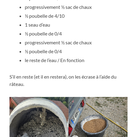
progressivement ½ sac de chaux
½ poubelle de 4/10
1 seau d’eau
½ poubelle de 0/4
progressivement ½ sac de chaux
½ poubelle de 0/4
le reste de l’eau / En fonction
S’il en reste (et il en restera), on les écrase à l’aide du
râteau.