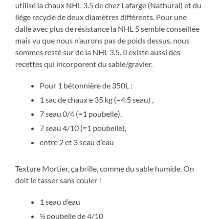
utilisé la chaux NHL 3.5 de chez Lafarge (Nathural) et du
liège recyclé de deux diamètres différents. Pour une
dalle avec plus de résistance la NHL 5 semble conseillée
mais vu que nous n’aurons pas de poids dessus, nous
sommes resté sur de la NHL 3.5. Il existe aussi des
recettes qui incorporent du sable/gravier.
Pour 1 bétonnière de 350L :
1 sac de chaux e 35 kg (=4.5 seau) ,
7 seau 0/4 (=1 poubelle),
7 seau 4/10 (=1 poubelle),
entre 2 et 3 seau d’eau
Texture Mortier, ça brille, comme du sable humide. On
doit le tasser sans couler !
1 seau d’eau
½ poubelle de 4/10