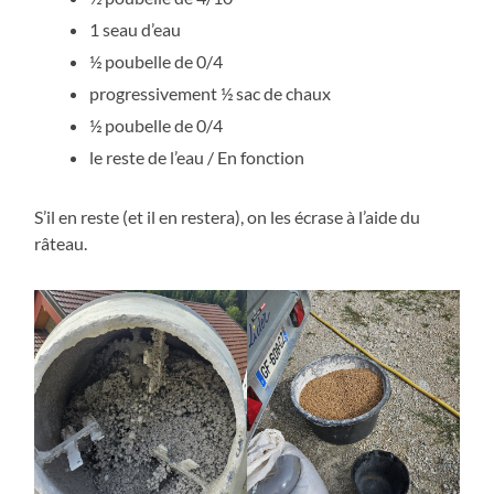
1 seau d’eau
½ poubelle de 0/4
progressivement ½ sac de chaux
½ poubelle de 0/4
le reste de l’eau / En fonction
S’il en reste (et il en restera), on les écrase à l’aide du
râteau.