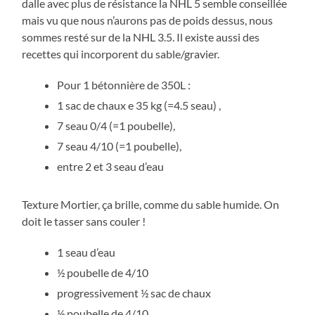
dalle avec plus de résistance la NHL 5 semble conseillée
mais vu que nous n’aurons pas de poids dessus, nous
sommes resté sur de la NHL 3.5. Il existe aussi des
recettes qui incorporent du sable/gravier.
Pour 1 bétonnière de 350L :
1 sac de chaux e 35 kg (=4.5 seau) ,
7 seau 0/4 (=1 poubelle),
7 seau 4/10 (=1 poubelle),
entre 2 et 3 seau d’eau
Texture Mortier, ça brille, comme du sable humide. On
doit le tasser sans couler !
1 seau d’eau
½ poubelle de 4/10
progressivement ½ sac de chaux
½ poubelle de 4/10