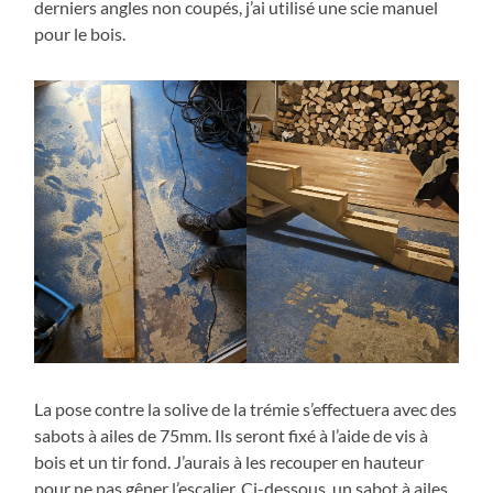
derniers angles non coupés, j’ai utilisé une scie manuel
pour le bois.
La pose contre la solive de la trémie s’effectuera avec des
sabots à ailes de 75mm. Ils seront fixé à l’aide de vis à
bois et un tir fond. J’aurais à les recouper en hauteur
pour ne pas gêner l’escalier. Ci-dessous, un sabot à ailes.