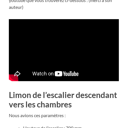
youtube que vous trouverez ci-dessous : (merci à son
auteur)
Limon de l’escalier descendant
vers les chambres
Nous avions ces paramètres :
Hauteur de l’escalier : 700 mm