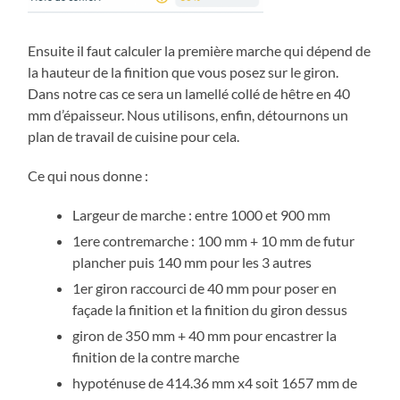
Ensuite il faut calculer la première marche qui dépend de
la hauteur de la finition que vous posez sur le giron.
Dans notre cas ce sera un lamellé collé de hêtre en 40
mm d’épaisseur. Nous utilisons, enfin, détournons un
plan de travail de cuisine pour cela.
Ce qui nous donne :
Largeur de marche : entre 1000 et 900 mm
1ere contremarche : 100 mm + 10 mm de futur
plancher puis 140 mm pour les 3 autres
1er giron raccourci de 40 mm pour poser en
façade la finition et la finition du giron dessus
giron de 350 mm + 40 mm pour encastrer la
finition de la contre marche
hypoténuse de 414.36 mm x4 soit 1657 mm de