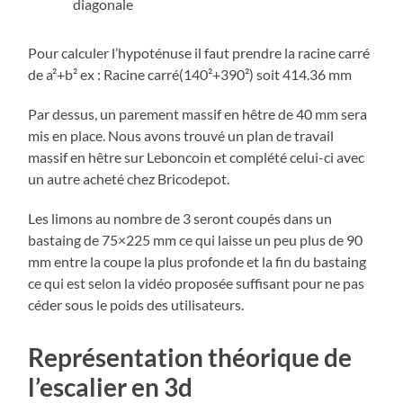
diagonale
Pour calculer l’hypoténuse il faut prendre la racine carré
de a²+b² ex : Racine carré(140²+390²) soit 414.36 mm
Par dessus, un parement massif en hêtre de 40 mm sera
mis en place. Nous avons trouvé un plan de travail
massif en hêtre sur Leboncoin et complété celui-ci avec
un autre acheté chez Bricodepot.
Les limons au nombre de 3 seront coupés dans un
bastaing de 75×225 mm ce qui laisse un peu plus de 90
mm entre la coupe la plus profonde et la fin du bastaing
ce qui est selon la vidéo proposée suffisant pour ne pas
céder sous le poids des utilisateurs.
Représentation théorique de
l’escalier en 3d