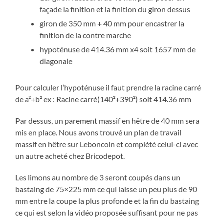
façade la finition et la finition du giron dessus
giron de 350 mm + 40 mm pour encastrer la
finition de la contre marche
hypoténuse de 414.36 mm x4 soit 1657 mm de
diagonale
Pour calculer l’hypoténuse il faut prendre la racine carré
de a²+b² ex : Racine carré(140²+390²) soit 414.36 mm
Par dessus, un parement massif en hêtre de 40 mm sera
mis en place. Nous avons trouvé un plan de travail
massif en hêtre sur Leboncoin et complété celui-ci avec
un autre acheté chez Bricodepot.
Les limons au nombre de 3 seront coupés dans un
bastaing de 75×225 mm ce qui laisse un peu plus de 90
mm entre la coupe la plus profonde et la fin du bastaing
ce qui est selon la vidéo proposée suffisant pour ne pas