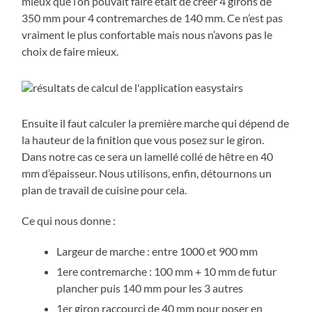
mieux que l’on pouvait faire était de créer 4 girons de
350 mm pour 4 contremarches de 140 mm. Ce n’est pas
vraiment le plus confortable mais nous n’avons pas le
choix de faire mieux.
Ensuite il faut calculer la première marche qui dépend de
la hauteur de la finition que vous posez sur le giron.
Dans notre cas ce sera un lamellé collé de hêtre en 40
mm d’épaisseur. Nous utilisons, enfin, détournons un
plan de travail de cuisine pour cela.
Ce qui nous donne :
Largeur de marche : entre 1000 et 900 mm
1ere contremarche : 100 mm + 10 mm de futur
plancher puis 140 mm pour les 3 autres
1er giron raccourci de 40 mm pour poser en