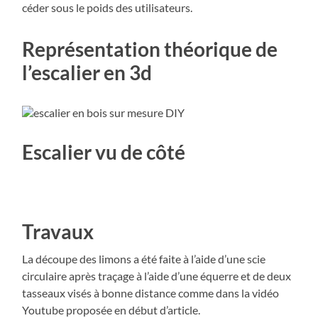
céder sous le poids des utilisateurs.
Représentation théorique de
l’escalier en 3d
Escalier vu de côté
Travaux
La découpe des limons a été faite à l’aide d’une scie
circulaire après traçage à l’aide d’une équerre et de deux
tasseaux visés à bonne distance comme dans la vidéo
Youtube proposée en début d’article.