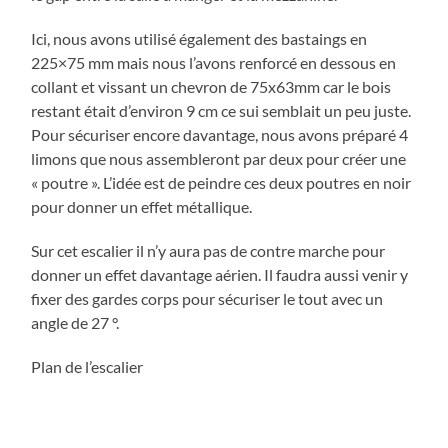
Ici, nous avons utilisé également des bastaings en
225×75 mm mais nous l’avons renforcé en dessous en
collant et vissant un chevron de 75x63mm car le bois
restant était d’environ 9 cm ce sui semblait un peu juste.
Pour sécuriser encore davantage, nous avons préparé 4
limons que nous assembleront par deux pour créer une
« poutre ». L’idée est de peindre ces deux poutres en noir
pour donner un effet métallique.
Sur cet escalier il n’y aura pas de contre marche pour
donner un effet davantage aérien. Il faudra aussi venir y
fixer des gardes corps pour sécuriser le tout avec un
angle de 27 °.
Plan de l’escalier