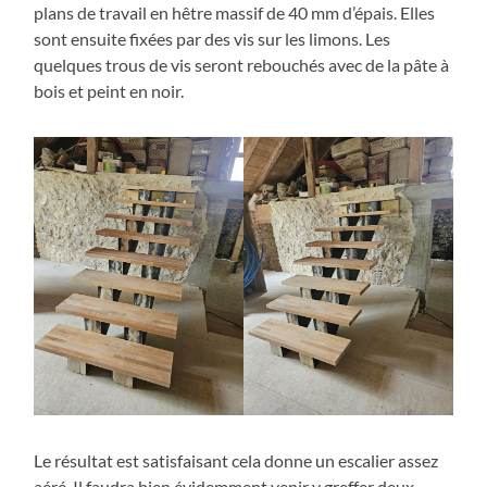
plans de travail en hêtre massif de 40 mm d’épais. Elles
sont ensuite fixées par des vis sur les limons. Les
quelques trous de vis seront rebouchés avec de la pâte à
bois et peint en noir.
Le résultat est satisfaisant cela donne un escalier assez
aéré. Il faudra bien évidemment venir y greffer deux