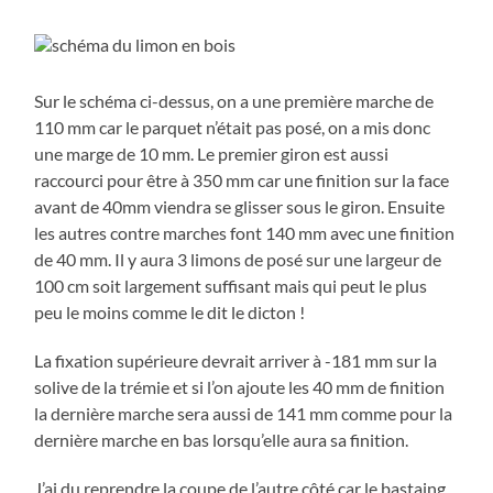
Sur le schéma ci-dessus, on a une première marche de
110 mm car le parquet n’était pas posé, on a mis donc
une marge de 10 mm. Le premier giron est aussi
raccourci pour être à 350 mm car une finition sur la face
avant de 40mm viendra se glisser sous le giron. Ensuite
les autres contre marches font 140 mm avec une finition
de 40 mm. Il y aura 3 limons de posé sur une largeur de
100 cm soit largement suffisant mais qui peut le plus
peu le moins comme le dit le dicton !
La fixation supérieure devrait arriver à -181 mm sur la
solive de la trémie et si l’on ajoute les 40 mm de finition
la dernière marche sera aussi de 141 mm comme pour la
dernière marche en bas lorsqu’elle aura sa finition.
J’ai du reprendre la coupe de l’autre côté car le bastaing