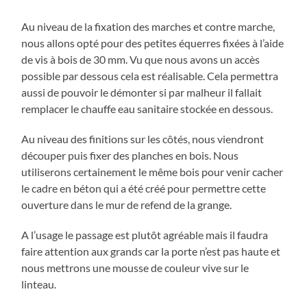
Au niveau de la fixation des marches et contre marche,
nous allons opté pour des petites équerres fixées à l’aide
de vis à bois de 30 mm. Vu que nous avons un accès
possible par dessous cela est réalisable. Cela permettra
aussi de pouvoir le démonter si par malheur il fallait
remplacer le chauffe eau sanitaire stockée en dessous.
Au niveau des finitions sur les côtés, nous viendront
découper puis fixer des planches en bois. Nous
utiliserons certainement le même bois pour venir cacher
le cadre en béton qui a été créé pour permettre cette
ouverture dans le mur de refend de la grange.
A l’usage le passage est plutôt agréable mais il faudra
faire attention aux grands car la porte n’est pas haute et
nous mettrons une mousse de couleur vive sur le
linteau.