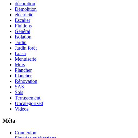
décoration
Démolition
éléctricité
Escalier
Finitions
Général
Isolation
Jardin
Jardin forêt
Loisir
Menuiserie
Murs
Plancher
Plancher
Rénovation
SAS
Sols
Terrassement
Uncategorized
Vidéos
Méta
Connexion