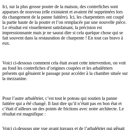
Ici, sur la plus grosse poutre de la maison, des contrefiches sont
apparues de nouveau (elle existaient et avaient été supprimées lors
du changement de la panne faitière). Ici, les charpentiers ont coupé
la partie haute de la poutre et l’on remplacée par une nouvelle pièce.
Le résultat est visuellement satisfaisant, la précision est
impressionnante mais je ne saurai dire si cela quelque chose qui se
fait souvent dans la restauration de charpente ! En tout cas bravo à
eux.
Voici ci-dessous comment cela était avant cette intervention, on voit
au fond les contrefiches d’origines coupées et les arbalétriers
présents qui gênaient le passage pour accéder à la chambre située sur
la mezzanine.
Pour l’autre arbalétrier, c’est tout le poteau qui soutien la panne
faitière qui a été changé. Il faut dire qu’il n’était pas en bon état et
c’était d’ailleurs un des points de frictions avec notre architecte. Le
résultat est magnifique :
Voici ci-dessous une vue avant travaux et de l’arbalétrier qui gênait