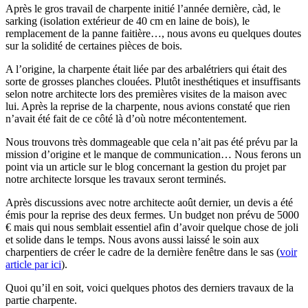
Après le gros travail de charpente initié l’année dernière, càd, le
sarking (isolation extérieur de 40 cm en laine de bois), le
remplacement de la panne faitière…, nous avons eu quelques doutes
sur la solidité de certaines pièces de bois.
A l’origine, la charpente était liée par des arbalétriers qui était des
sorte de grosses planches clouées. Plutôt inesthétiques et insuffisants
selon notre architecte lors des premières visites de la maison avec
lui. Après la reprise de la charpente, nous avions constaté que rien
n’avait été fait de ce côté là d’où notre mécontentement.
Nous trouvons très dommageable que cela n’ait pas été prévu par la
mission d’origine et le manque de communication… Nous ferons un
point via un article sur le blog concernant la gestion du projet par
notre architecte lorsque les travaux seront terminés.
Après discussions avec notre architecte août dernier, un devis a été
émis pour la reprise des deux fermes. Un budget non prévu de 5000
€ mais qui nous semblait essentiel afin d’avoir quelque chose de joli
et solide dans le temps. Nous avons aussi laissé le soin aux
charpentiers de créer le cadre de la dernière fenêtre dans le sas (
voir
article par ici
).
Quoi qu’il en soit, voici quelques photos des derniers travaux de la
partie charpente.