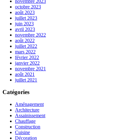
novembre 2023
octobre 2023
août 2023
juillet 2023
juin 2023
avril 2023
novembre 2022
août 2022
juillet 2022
mars 2022
février 2022
janvier 2022
novembre 2021
août 2021
juillet 2021
Catégories
Aménagement
Architecture
Assainissement
Chauffage
Construction
Cuisine
Décoration