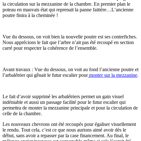
la circulation sur la mezzanine de la chambre. En premier plan le
poteau en mauvais état qui reprenait la panne faitière…L’ancienne
poutre finira à la cheminée !
Vue du dessous, on voit bien la nouvelle poutre est ses contrefiches.
Nous apprécions le fait que l’arbre n’ait pas été recoupé en section
carré pour respecter la cohérence de l’ensemble.
Avant travaux : Vue du dessous, on voit au fond l’ancienne poutre et
l’arbalétrier qui gênait le futur escalier pour
monter sur la mezzanine
.
Le fait d’avoir supprimé les arbalétriers permet un gain visuel
indéniable et aussi un passage facilité pour le futur escalier qui
permettra de monter la mezzanine principale et pour la circulation de
celle de la chambre.
Les nouveaux chevrons ont été recoupés pour égaliser visuellement
le rendu. Tout cela, c’est ce que nous aurions aimé avoir dès le
début, sans avoir a repasser par la case financement. Au final, le