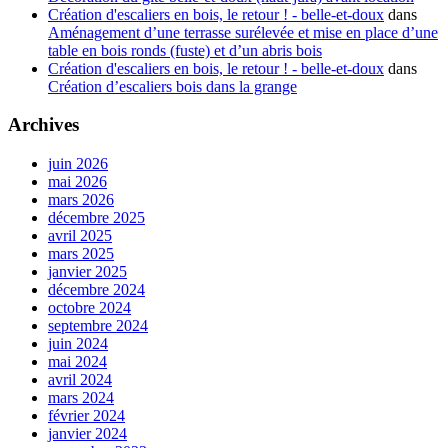
Création d'escaliers en bois, le retour ! - belle-et-doux
dans
Aménagement d’une terrasse surélevée et mise en place d’une
table en bois ronds (fuste) et d’un abris bois
Création d'escaliers en bois, le retour ! - belle-et-doux
dans
Création d’escaliers bois dans la grange
Archives
juin 2026
mai 2026
mars 2026
décembre 2025
avril 2025
mars 2025
janvier 2025
décembre 2024
octobre 2024
septembre 2024
juin 2024
mai 2024
avril 2024
mars 2024
février 2024
janvier 2024