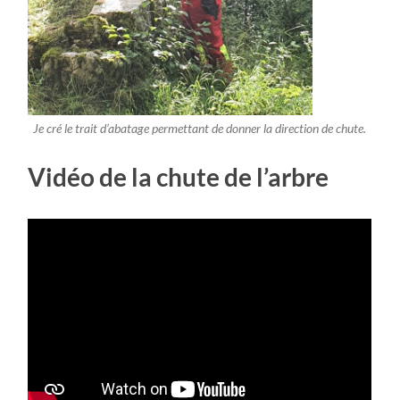
Je cré le trait d’abatage permettant de donner la direction de chute.
Vidéo de la chute de l’arbre