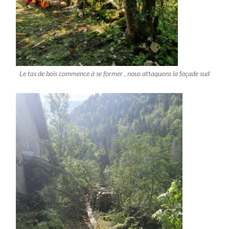
Le tas de bois commence à se former , nous attaquons la façade sud