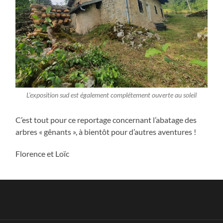
L’exposition sud est également complétement ouverte au soleil
C’est tout pour ce reportage concernant l’abatage des
arbres « gênants », à bientôt pour d’autres aventures !
Florence et Loïc