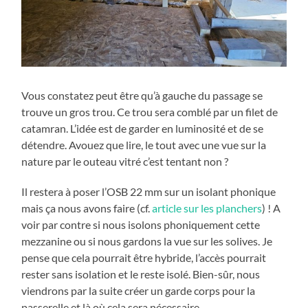
Vous constatez peut être qu’à gauche du passage se
trouve un gros trou. Ce trou sera comblé par un filet de
catamran. L’idée est de garder en luminosité et de se
détendre. Avouez que lire, le tout avec une vue sur la
nature par le outeau vitré c’est tentant non ?
Il restera à poser l’OSB 22 mm sur un isolant phonique
mais ça nous avons faire (cf.
article sur les planchers
) ! A
voir par contre si nous isolons phoniquement cette
mezzanine ou si nous gardons la vue sur les solives. Je
pense que cela pourrait être hybride, l’accès pourrait
rester sans isolation et le reste isolé. Bien-sûr, nous
viendrons par la suite créer un garde corps pour la
passerelle et là où cela sera nécessaire.