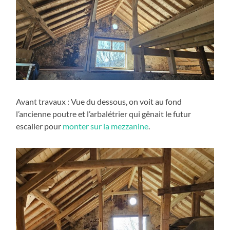
Avant travaux : Vue du dessous, on voit au fond
l’ancienne poutre et l’arbalétrier qui gênait le futur
escalier pour
monter sur la mezzanine
.