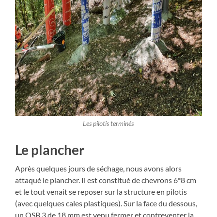
Les pilotis terminés
Le plancher
Après quelques jours de séchage, nous avons alors
attaqué le plancher. Il est constitué de chevrons 6*8 cm
et le tout venait se reposer sur la structure en pilotis
(avec quelques cales plastiques). Sur la face du dessous,
un OSB 3 de 18 mm est venu fermer et contreventer la