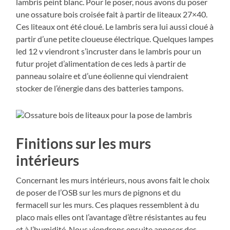
lambris peint blanc. Pour le poser, nous avons du poser
une ossature bois croisée fait à partir de liteaux 27×40.
Ces liteaux ont été cloué. Le lambris sera lui aussi cloué à
partir d’une petite cloueuse électrique. Quelques lampes
led 12 v viendront s’incruster dans le lambris pour un
futur projet d’alimentation de ces leds à partir de
panneau solaire et d’une éolienne qui viendraient
stocker de l’énergie dans des batteries tampons.
Finitions sur les murs
intérieurs
Concernant les murs intérieurs, nous avons fait le choix
de poser de l’OSB sur les murs de pignons et du
fermacell sur les murs. Ces plaques ressemblent à du
placo mais elles ont l’avantage d’être résistantes au feu
et à l’humidité. Nous viendrons ensuite apposer des