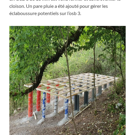
cloison. Un pare pluie a été ajouté pour gérer les
éclaboussure potentiels sur l’osb 3.