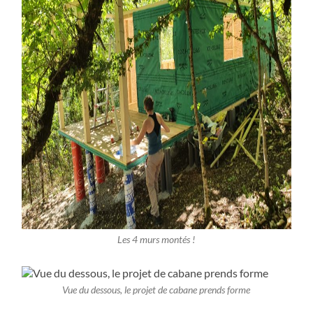
Les 4 murs montés !
Vue du dessous, le projet de cabane prends forme