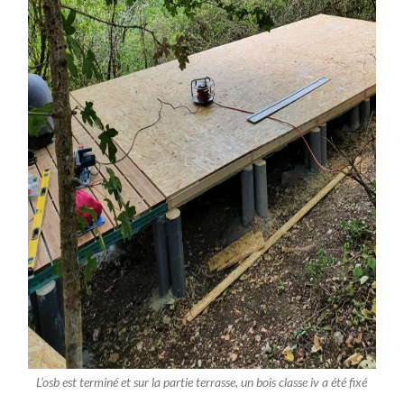
L’osb est terminé et sur la partie terrasse, un bois classe iv a été fixé