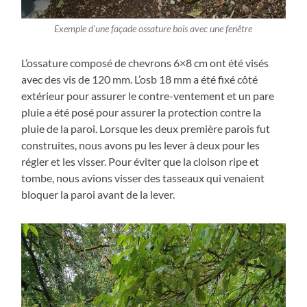
Exemple d’une façade ossature bois avec une fenêtre
L’ossature composé de chevrons 6×8 cm ont été visés
avec des vis de 120 mm. L’osb 18 mm a été fixé côté
extérieur pour assurer le contre-ventement et un pare
pluie a été posé pour assurer la protection contre la
pluie de la paroi. Lorsque les deux première parois fut
construites, nous avons pu les lever à deux pour les
régler et les visser. Pour éviter que la cloison ripe et
tombe, nous avions visser des tasseaux qui venaient
bloquer la paroi avant de la lever.