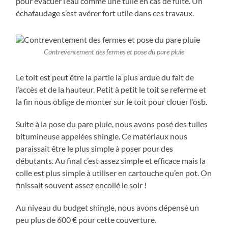
pour évacuer l’eau comme une tuile en cas de fuite. Un
échafaudage s’est avérer fort utile dans ces travaux.
Contreventement des fermes et pose du pare pluie
Le toit est peut être la partie la plus ardue du fait de
l’accès et de la hauteur. Petit à petit le toit se referme et
la fin nous oblige de monter sur le toit pour clouer l’osb.
Suite à la pose du pare pluie, nous avons posé des tuiles
bitumineuse appelées shingle. Ce matériaux nous
paraissait être le plus simple à poser pour des
débutants. Au final c’est assez simple et efficace mais la
colle est plus simple à utiliser en cartouche qu’en pot. On
finissait souvent assez encollé le soir !
Au niveau du budget shingle, nous avons dépensé un
peu plus de 600 € pour cette couverture.