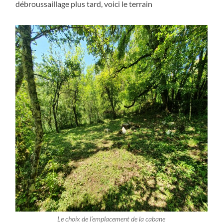
débroussaillage plus tard, voici le terrain
Le choix de l’emplacement de la cabane