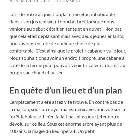
NOVEMBRE 13, 2022
/
1 COMMENT
Lors de notre acquisition, la ferme était inhabitable,
dans « son jus », ni wc, ni douche, bref, lorsque nous
venions au début c’était en tente et en duvet ! Non pas
que cela était déplaisant mais avec deux jeunes enfants,
nous avions en tête de quelque chose de plus
confortable. C’est ainsi que le projet « cabane » vu le jour.
Nous souhaitions avoir un endroit propre, une cabane à
côté de la ferme pour pouvoir venir bricoler et dormir au
propre, au chaud et au sec !
En quête d’un lieu et d’un plan
L’emplacement a été assez vite trouvé. En contre bas de
la maison, sous un noyer majestueux avec une vue sur la
forêt fabuleuse. Il n’en fallait pas plus pour jeter notre
dévolu sur ce lieu. Sous cet énorme arbre ayant plus de
100 ans, la magie du lieu opérait. Un petit