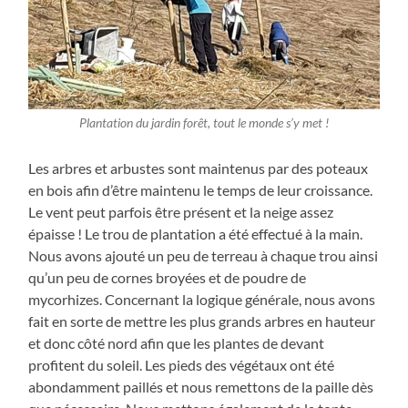
Plantation du jardin forêt, tout le monde s’y met !
Les arbres et arbustes sont maintenus par des poteaux
en bois afin d’être maintenu le temps de leur croissance.
Le vent peut parfois être présent et la neige assez
épaisse ! Le trou de plantation a été effectué à la main.
Nous avons ajouté un peu de terreau à chaque trou ainsi
qu’un peu de cornes broyées et de poudre de
mycorhizes. Concernant la logique générale, nous avons
fait en sorte de mettre les plus grands arbres en hauteur
et donc côté nord afin que les plantes de devant
profitent du soleil. Les pieds des végétaux ont été
abondamment paillés et nous remettons de la paille dès