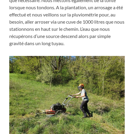
que nécessaire. Nous mettons également de la tonte
lorsque nous tondons. A la plantation, un arrosage a été
effectué et nous veillons sur la pluviométrie pour, au
besoin, aller arroser via une cuve de 1000 litres que nous
stationnons en haut sur le chemin. L’eau que nous
récupérons d’une source descend alors par simple
gravité dans un long tuyau.