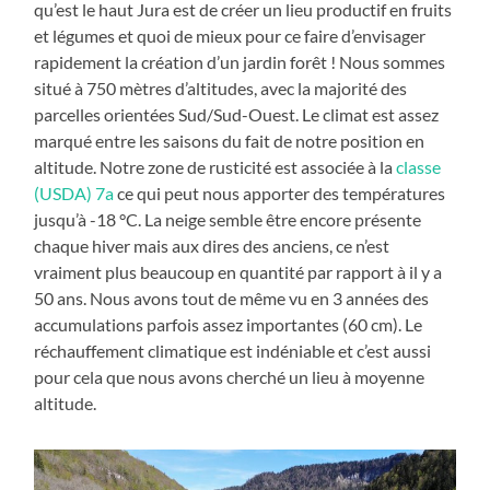
qu’est le haut Jura est de créer un lieu productif en fruits
et légumes et quoi de mieux pour ce faire d’envisager
rapidement la création d’un jardin forêt ! Nous sommes
situé à 750 mètres d’altitudes, avec la majorité des
parcelles orientées Sud/Sud-Ouest. Le climat est assez
marqué entre les saisons du fait de notre position en
altitude. Notre zone de rusticité est associée à la
classe
(USDA) 7a
ce qui peut nous apporter des températures
jusqu’à -18 °C. La neige semble être encore présente
chaque hiver mais aux dires des anciens, ce n’est
vraiment plus beaucoup en quantité par rapport à il y a
50 ans. Nous avons tout de même vu en 3 années des
accumulations parfois assez importantes (60 cm). Le
réchauffement climatique est indéniable et c’est aussi
pour cela que nous avons cherché un lieu à moyenne
altitude.