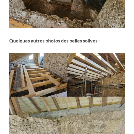
Quelques autres photos des belles solives :