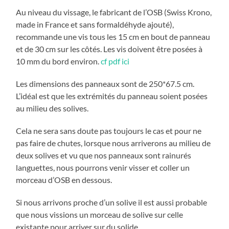
Au niveau du vissage, le fabricant de l’OSB (Swiss Krono,
made in France et sans formaldéhyde ajouté),
recommande une vis tous les 15 cm en bout de panneau
et de 30 cm sur les côtés. Les vis doivent être posées à
10 mm du bord environ.
cf pdf ici
Les dimensions des panneaux sont de 250*67.5 cm.
L’idéal est que les extrémités du panneau soient posées
au milieu des solives.
Cela ne sera sans doute pas toujours le cas et pour ne
pas faire de chutes, lorsque nous arriverons au milieu de
deux solives et vu que nos panneaux sont rainurés
languettes, nous pourrons venir visser et coller un
morceau d’OSB en dessous.
Si nous arrivons proche d’un solive il est aussi probable
que nous vissions un morceau de solive sur celle
existante pour arriver sur du solide.