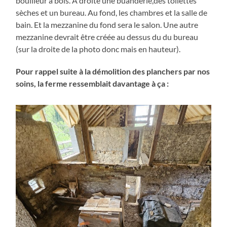
bouilleur à bois. A droite une buanderie,des toilettes
sèches et un bureau. Au fond, les chambres et la salle de
bain. Et la mezzanine du fond sera le salon. Une autre
mezzanine devrait être créée au dessus du du bureau
(sur la droite de la photo donc mais en hauteur).
Pour rappel suite à la démolition des planchers par nos
soins, la ferme ressemblait davantage à ça :