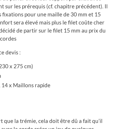
sur les prérequis (cf. chapitre précédent). Il
les fixations pour une maille de 30 mm et 15
onfort sera élevé mais plus le filet coûte cher
écidé de partir sur le filet 15 mm au prix du
t cordes
ce devis :
t 230 x 275 cm)
m
 14 x Maillons rapide
 que la trémie, cela doit être dû a fait qu’il
on avec la corde créer un jeu de quelques