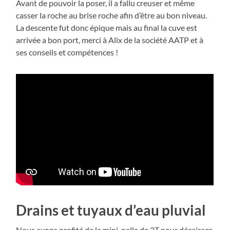
Avant de pouvoir la poser, il a fallu creuser et même
casser la roche au brise roche afin d’être au bon niveau.
La descente fut donc épique mais au final la cuve est
arrivée a bon port, merci à Alix de la société AATP et à
ses conseils et compétences !
Drains et tuyaux d’eau pluvial
Nous avons profité de la mini-pelle de 3T pour décaisser