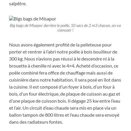
salpêtre.
Big bags de Misapor derrière le poêle, 10 sacs de 2 m3 chacun, on va
s’amuser !
Nous avons également profité de la pelleteuse pour
porter et rentrer à l’abri notre poêle à bois bouilleur de
300 kg. Nous n’avions pas réussi à le descendre ni à la
brouette à chenille ni avec le 4×4. Acheté d’occasion, ce
poêle combiné fera office de chauffage mais aussi de
cuisinière dans notre habitation. Il sera posé en îlot dans
la cuisine. Il est composé d’un foyer à bois, d’un four à
bois, d’un four électrique, de plaque de cuisson au gaz et
d’une plaque de cuisson bois. Il dégage 25 kw entre l’eau
et l’air. Un circuit d’eau chaude sera mis en place via un
ballon tampon de 800 litres et l’eau chaude sera envoyé
dans des radiateurs fontes.