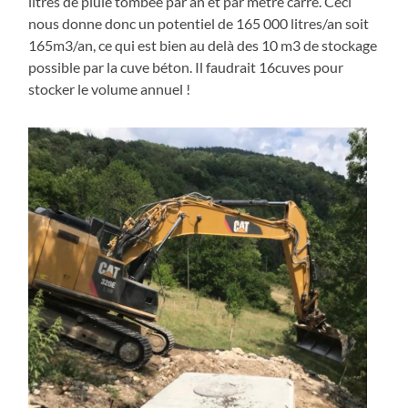
litres de pluie tombée par an et par mètre carré. Ceci
nous donne donc un potentiel de 165 000 litres/an soit
165m3/an, ce qui est bien au delà des 10 m3 de stockage
possible par la cuve béton. Il faudrait 16cuves pour
stocker le volume annuel !