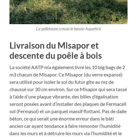
La pelleteuse creuse le bassin Aquatiris
Livraison du Misapor et
descente du poêle à bois
La société AATP m’a également livré les 10 big bags de 2
m3 chacun de Misapor. Ce Misapor (du verre expansé)
sera utilisé pour isoler le sol du futur gîte au rez de
chaussé sur 30 cm environ. Sur ce Misapor qui sera tassé
à l’aide d’une plaque vibrante, des billes d’égalisation
seront posées avant d’installer des plaques de Fermacell
sol (Fermasol) et un parquet massif flottant. Pas de dalle
béton, ce qui serait une énorme erreur dans le bâti
ancien car ayant tendance à faire remonter l’humidité
dans les murs et à détruire les murs via l’humidité et le