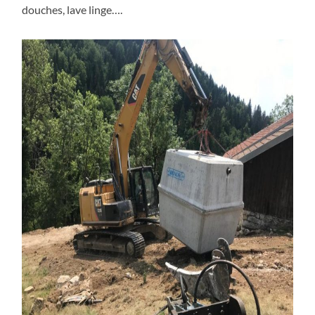
douches, lave linge….