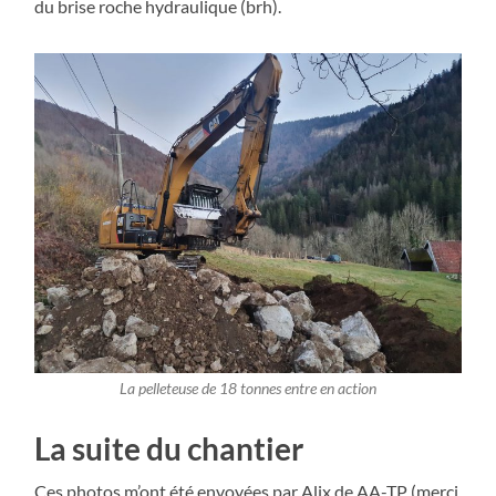
du brise roche hydraulique (brh).
La pelleteuse de 18 tonnes entre en action
La suite du chantier
Ces photos m’ont été envoyées par Alix de AA-TP (merci