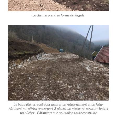
Le chemin prend sa forme de virgule
Le bas a été terrassé pour assurer un retournement et un futur
bâtiment qui offrira un carport 3 places, un atelier en ossature bois et
un bûcher ! Bâtiments que nous allons autoconstruire