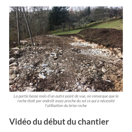
La partie basse mais d’un autre point de vue, on remarque que la
roche était par endroit assez proche du sol ce qui a nécessité
l’utilisation du brise roche
Vidéo du début du chantier