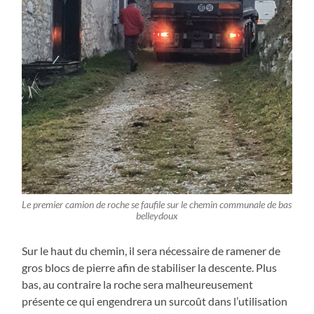
Le premier camion de roche se faufile sur le chemin communale de bas
belleydoux
Sur le haut du chemin, il sera nécessaire de ramener de
gros blocs de pierre afin de stabiliser la descente. Plus
bas, au contraire la roche sera malheureusement
présente ce qui engendrera un surcoût dans l’utilisation