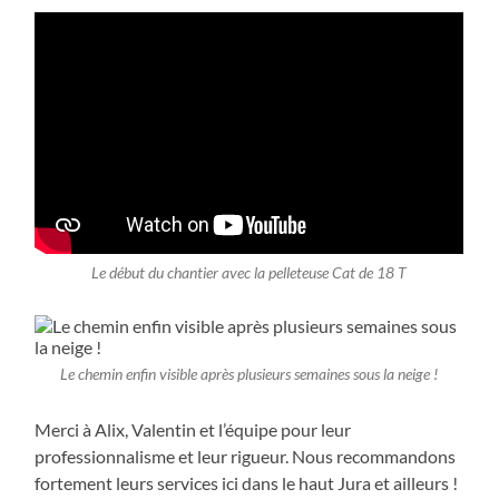
Le début du chantier avec la pelleteuse Cat de 18 T
Le chemin enfin visible après plusieurs semaines sous la neige !
Merci à Alix, Valentin et l’équipe pour leur
professionnalisme et leur rigueur. Nous recommandons
fortement leurs services ici dans le haut Jura et ailleurs !