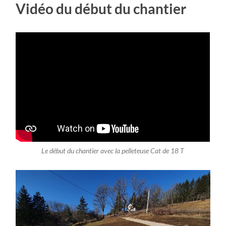
Vidéo du début du chantier
Le début du chantier avec la pelleteuse Cat de 18 T