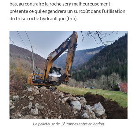
bas, au contraire la roche sera malheureusement
présente ce qui engendrera un surcoût dans l’utilisation
du brise roche hydraulique (brh).
La pelleteuse de 18 tonnes entre en action