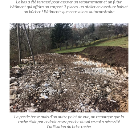
Le bas a été terrassé pour assurer un retournement et un futur
bâtiment qui offrira un carport 3 places, un atelier en ossature bois et
un bûcher ! Bâtiments que nous allons autoconstruire
La partie basse mais d’un autre point de vue, on remarque que la
roche était par endroit assez proche du sol ce qui a nécessité
l’utilisation du brise roche