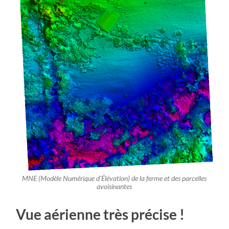
MNE (Modèle Numérique d’Élévation) de la ferme et des parcelles
avoisinantes
Vue aérienne très précise !