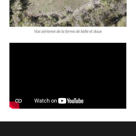
Vue aérienne de la ferme de belle et doux