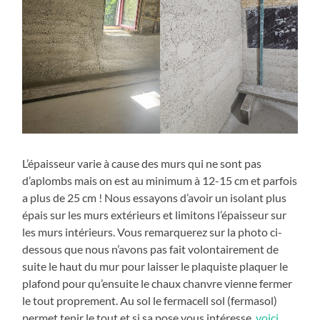
L’épaisseur varie à cause des murs qui ne sont pas
d’aplombs mais on est au minimum à 12-15 cm et parfois
a plus de 25 cm ! Nous essayons d’avoir un isolant plus
épais sur les murs extérieurs et limitons l’épaisseur sur
les murs intérieurs. Vous remarquerez sur la photo ci-
dessous que nous n’avons pas fait volontairement de
suite le haut du mur pour laisser le plaquiste plaquer le
plafond pour qu’ensuite le chaux chanvre vienne fermer
le tout proprement. Au sol le fermacell sol (fermasol)
permet tenir le tout et si sa pose vous intéresse,
voici