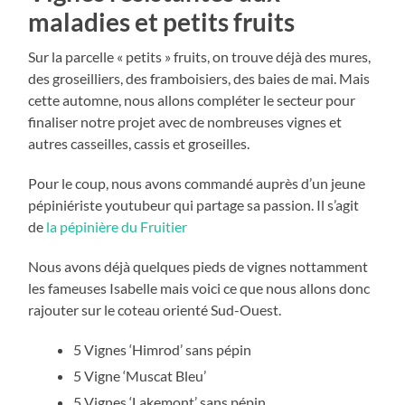
maladies et petits fruits
Sur la parcelle « petits » fruits, on trouve déjà des mures,
des groseilliers, des framboisiers, des baies de mai. Mais
cette automne, nous allons compléter le secteur pour
finaliser notre projet avec de nombreuses vignes et
autres casseilles, cassis et groseilles.
Pour le coup, nous avons commandé auprès d’un jeune
pépiniériste youtubeur qui partage sa passion. Il s’agit
de
la pépinière du Fruitier
Nous avons déjà quelques pieds de vignes nottamment
les fameuses Isabelle mais voici ce que nous allons donc
rajouter sur le coteau orienté Sud-Ouest.
5 Vignes ‘Himrod’ sans pépin
5 Vigne ‘Muscat Bleu’
5 Vignes ‘Lakemont’ sans pépin