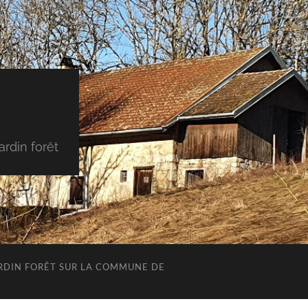
rdin forêt
JARDIN FORÊT SUR LA COMMUNE DE