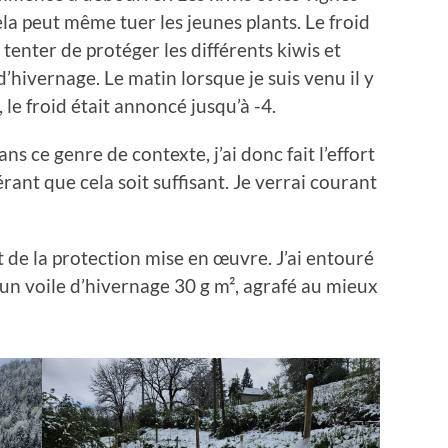
ela peut même tuer les jeunes plants. Le froid
tenter de protéger les différents kiwis et
’hivernage. Le matin lorsque je suis venu il y
, le froid était annoncé jusqu’à -4.
ans ce genre de contexte, j’ai donc fait l’effort
rant que cela soit suffisant. Je verrai courant
t de la protection mise en œuvre. J’ai entouré
un voile d’hivernage 30 g m², agrafé au mieux