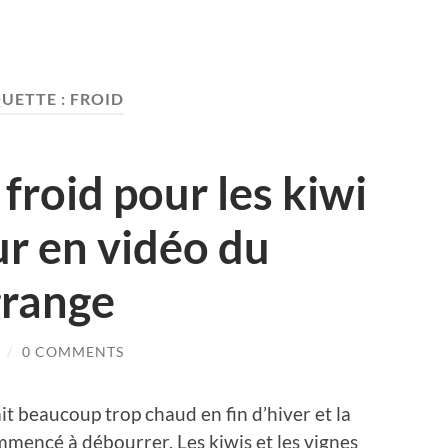
QUETTE :
FROID
 froid pour les kiwi
ur en vidéo du
grange
/
0 COMMENTS
it beaucoup trop chaud en fin d’hiver et la
mmencé à débourrer. Les kiwis et les vignes