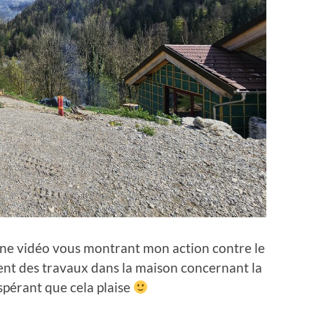
 une vidéo vous montrant mon action contre le
ment des travaux dans la maison concernant la
espérant que cela plaise