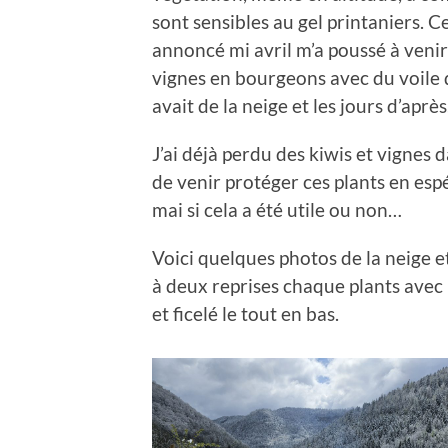
sont sensibles au gel printaniers. C
annoncé mi avril m’a poussé à venir 
vignes en bourgeons avec du voile d
avait de la neige et les jours d’après
J’ai déjà perdu des kiwis et vignes d
de venir protéger ces plants en espé
mai si cela a été utile ou non…
Voici quelques photos de la neige e
à deux reprises chaque plants avec 
et ficelé le tout en bas.