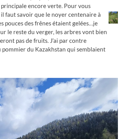
ge principale encore verte. Pour vous
il faut savoir que le noyer centenaire à
s pouces des frênes étaient gelées…je
our le reste du verger, les arbres vont bien
ont pas de fruits. J’ai par contre
 du pommier du Kazakhstan qui semblaient