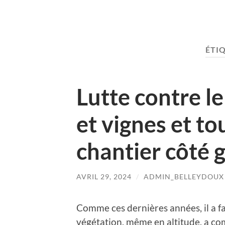
ÉTI
Lutte contre le
et vignes et to
chantier côté 
AVRIL 29, 2024
/
ADMIN_BELLEYDOUX
Comme ces dernières années, il a fa
végétation, même en altitude, a co