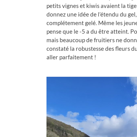
petits vignes et kiwis avaient la ti
donnez une idée de l’étendu du gel, 
complétement gelé. Même les jeune
pense que le -5 a du être atteint. P
mais beaucoup de fruitiers ne donner
constaté la robustesse des fleurs
aller parfaitement !