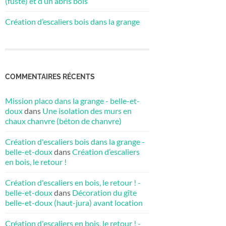
(fuste) et d’un abris bois
Création d’escaliers bois dans la grange
COMMENTAIRES RÉCENTS
Mission placo dans la grange - belle-et-
doux
dans
Une isolation des murs en
chaux chanvre (béton de chanvre)
Création d'escaliers bois dans la grange -
belle-et-doux
dans
Création d’escaliers
en bois, le retour !
Création d'escaliers en bois, le retour ! -
belle-et-doux
dans
Décoration du gîte
belle-et-doux (haut-jura) avant location
Création d'escaliers en bois, le retour ! -