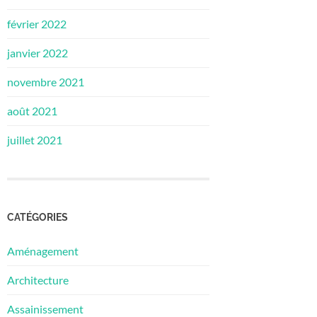
février 2022
janvier 2022
novembre 2021
août 2021
juillet 2021
CATÉGORIES
Aménagement
Architecture
Assainissement