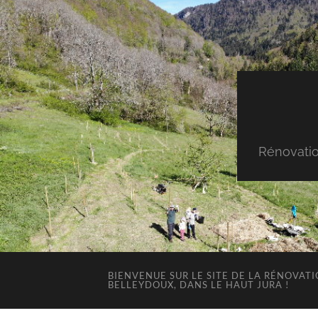
Rénovatio
BIENVENUE SUR LE SITE DE LA RÉNOVAT
BELLEYDOUX, DANS LE HAUT JURA !