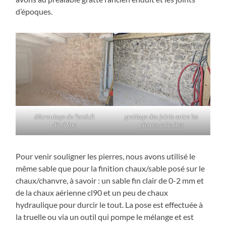
d’époques.
décroutage de l’enduit
grattage des joints entre les
d’origine
pierres calcaires
Pour venir souligner les pierres, nous avons utilisé le
même sable que pour la finition chaux/sable posé sur le
chaux/chanvre, à savoir : un sable fin clair de 0-2 mm et
de la chaux aérienne cl90 et un peu de chaux
hydraulique pour durcir le tout. La pose est effectuée à
la truelle ou via un outil qui pompe le mélange et est