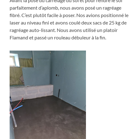
Avant la pose du carrelage du sol et pour rendre le sol
parfaitement d’aplomb, nous avons posé un ragréage
fibré. C’est plutôt facile à poser. Nos avions positionné le
laser au niveau fini et avons coulé deux sacs de 25 kg de
ragréage auto-lissant. Nous avons utilisé un platoir
Flamand et passé un rouleau débuleur à la fin.