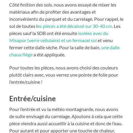
Côté finition des sols, nous avons essayé de mixer les
matériaux afin de profiter des avantages et
inconvénients du parquet et du carrelage. Pour rappel, le
sol de toutes l
es pièces a été décaissé sur 30-40 cm
. Les
pièces sauf la SDB ont été ensuite
isolées avec du
Misapor (verre cellulaire) et un fermacel sol
et venu
fermer cette dalle sèche. Pour la salle de bain,
une dalle
chaux/liège
a été appliquée.
Pour toutes les pièces, nous avons choisi des couleurs
plutôt clairs avec, vous verrez une pointe de folie pour
l’entrée/cuisine !
Entrée/cuisine
Pour l’entrée et vu la météo montagnarde, nous avons
de suite envisagé du carrelage. Ajoutons à cela que cette
pièce viendra aussi accueillir à la cuisine et donc de l’eau.
Pour autant et pour apporter une touche de chaleur,