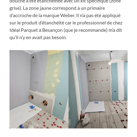
douche a été étanchéifiée avec un kit spécifique (zone
grise). La zone jaune correspond à un primaire
d’accroche de la marque Weber. Il n’a pas été appliqué
sur le produit d’étanchéité car le professionnel de chez
Idéal Parquet à Besançon (que je recommande) m’a dit
qu’il n’y en avait pas besoin.