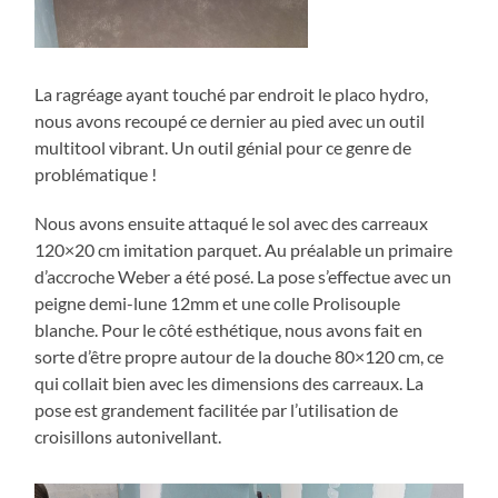
La ragréage ayant touché par endroit le placo hydro,
nous avons recoupé ce dernier au pied avec un outil
multitool vibrant. Un outil génial pour ce genre de
problématique !
Nous avons ensuite attaqué le sol avec des carreaux
120×20 cm imitation parquet. Au préalable un primaire
d’accroche Weber a été posé. La pose s’effectue avec un
peigne demi-lune 12mm et une colle Prolisouple
blanche. Pour le côté esthétique, nous avons fait en
sorte d’être propre autour de la douche 80×120 cm, ce
qui collait bien avec les dimensions des carreaux. La
pose est grandement facilitée par l’utilisation de
croisillons autonivellant.