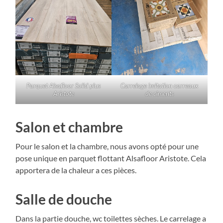
Parquet Alsafloor Solid plus
Carrelage imitation carreaux
Aristote
de ciments
Salon et chambre
Pour le salon et la chambre, nous avons opté pour une
pose unique en parquet flottant Alsafloor Aristote. Cela
apportera de la chaleur a ces pièces.
Salle de douche
Dans la partie douche, wc toilettes sèches. Le carrelage a