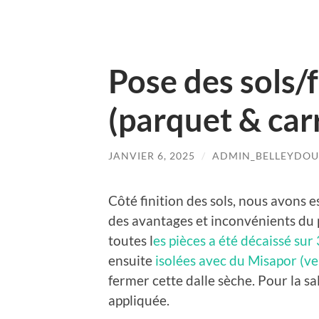
Pose des sols/f
(parquet & car
JANVIER 6, 2025
/
ADMIN_BELLEYDOU
Côté finition des sols, nous avons e
des avantages et inconvénients du p
toutes l
es pièces a été décaissé su
ensuite
isolées avec du Misapor (ver
fermer cette dalle sèche. Pour la sa
appliquée.