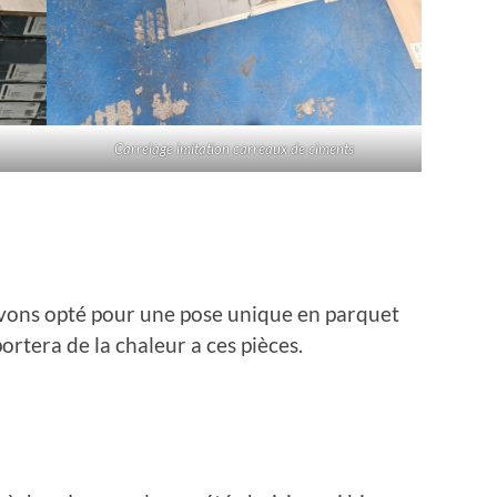
Carrelage imitation carreaux de ciments
avons opté pour une pose unique en parquet
portera de la chaleur a ces pièces.