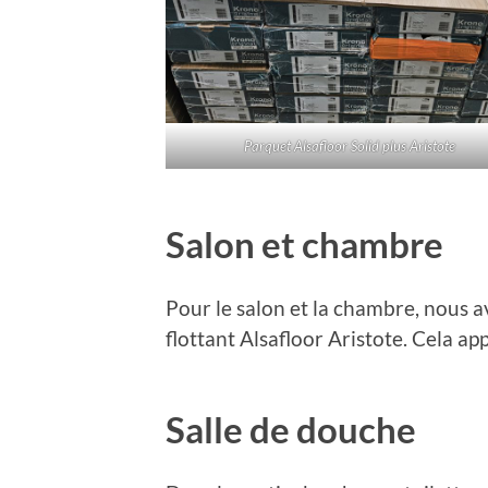
Parquet Alsafloor Solid plus Aristote
Salon et chambre
Pour le salon et la chambre, nous 
flottant Alsafloor Aristote. Cela ap
Salle de douche