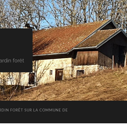
rdin forêt
JARDIN FORÊT SUR LA COMMUNE DE