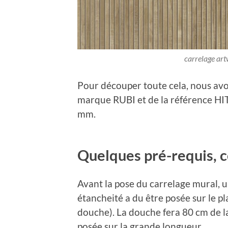
carrelage art
Pour découper toute cela, nous avons
marque RUBI et de la référence HI
mm.
Quelques pré-requis, co
Avant la pose du carrelage mural, u
étancheité a du être posée sur le p
douche). La douche fera 80 cm de la
posée sur la grande longueur.