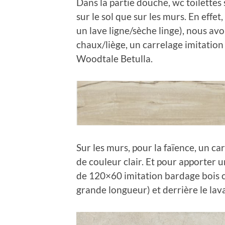
Dans la partie douche, wc toilettes 
sur le sol que sur les murs. En effe
un lave ligne/sèche linge), nous avon
chaux/liège, un carrelage imitatio
Woodtale Betulla.
Sur les murs, pour la faïence, un 
de couleur clair. Et pour apporter 
de 120×60 imitation bardage bois cl
grande longueur) et derrière le lav