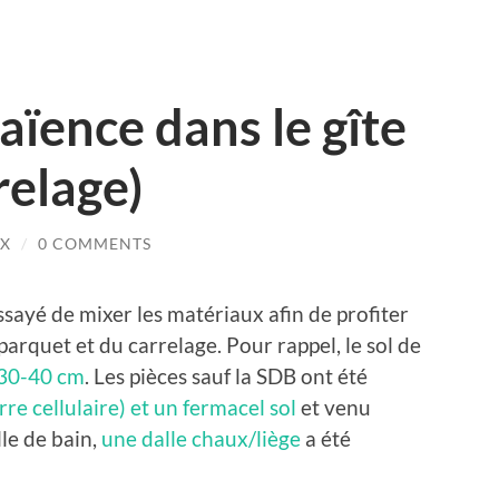
aïence dans le gîte
relage)
X
/
0 COMMENTS
ssayé de mixer les matériaux afin de profiter
arquet et du carrelage. Pour rappel, le sol de
r 30-40 cm
. Les pièces sauf la SDB ont été
re cellulaire) et un fermacel sol
et venu
lle de bain,
une dalle chaux/liège
a été