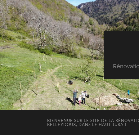
Rénovatio
BIENVENUE SUR LE SITE DE LA RÉNOVAT
BELLEYDOUX, DANS LE HAUT JURA !