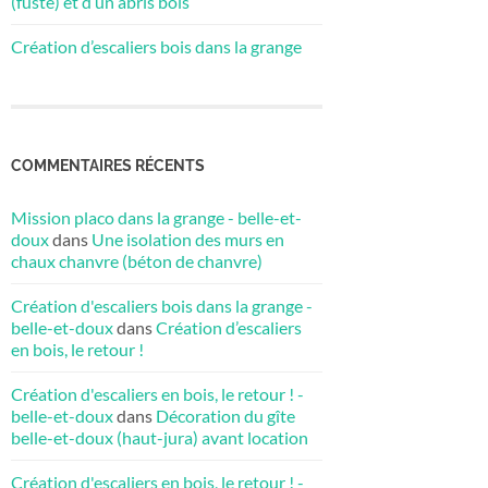
(fuste) et d’un abris bois
Création d’escaliers bois dans la grange
COMMENTAIRES RÉCENTS
Mission placo dans la grange - belle-et-
doux
dans
Une isolation des murs en
chaux chanvre (béton de chanvre)
Création d'escaliers bois dans la grange -
belle-et-doux
dans
Création d’escaliers
en bois, le retour !
Création d'escaliers en bois, le retour ! -
belle-et-doux
dans
Décoration du gîte
belle-et-doux (haut-jura) avant location
Création d'escaliers en bois, le retour ! -