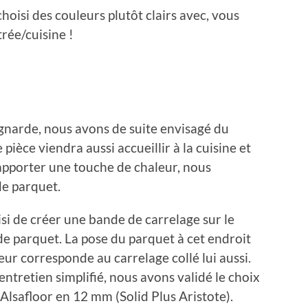
hoisi des couleurs plutôt clairs avec, vous
trée/cuisine !
gnarde, nous avons de suite envisagé du
pièce viendra aussi accueillir à la cuisine et
 apporter une touche de chaleur, nous
de parquet.
si de créer une bande de carrelage sur le
 de parquet. La pose du parquet à cet endroit
eur corresponde au carrelage collé lui aussi.
ntretien simplifié, nous avons validé le choix
 Alsafloor en 12 mm (Solid Plus Aristote).