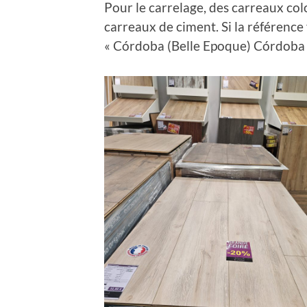
Pour le carrelage, des carreaux col
carreaux de ciment. Si la référence v
« Córdoba (Belle Epoque) Córdoba 