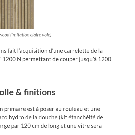
wood (imitation claire voie)
 fait l’acquisition d’une carrelette de la
T 1200 N permettant de couper jusqu’à 1200
lle & finitions
n primaire est à poser au rouleau et une
laco hydro de la douche (kit étanchéité de
rge par 120 cm de long et une vitre sera