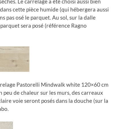
sèches. Le carrelage a été choisi aussi bien
t, dans cette pièce humide (qui hébergera aussi
s pas osé le parquet. Au sol, sur la dalle
n parquet sera posé (référence Ragno
carrelage Pastorelli Mindwalk white 120×60 cm
un peu de chaleur sur les murs, des carreaux
aire voie seront posés dans la douche (sur la
abo.