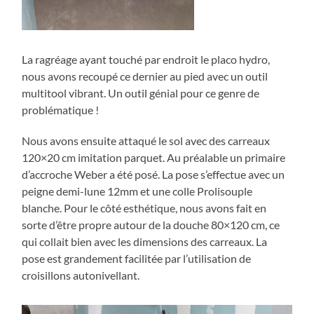
La ragréage ayant touché par endroit le placo hydro,
nous avons recoupé ce dernier au pied avec un outil
multitool vibrant. Un outil génial pour ce genre de
problématique !
Nous avons ensuite attaqué le sol avec des carreaux
120×20 cm imitation parquet. Au préalable un primaire
d’accroche Weber a été posé. La pose s’effectue avec un
peigne demi-lune 12mm et une colle Prolisouple
blanche. Pour le côté esthétique, nous avons fait en
sorte d’être propre autour de la douche 80×120 cm, ce
qui collait bien avec les dimensions des carreaux. La
pose est grandement facilitée par l’utilisation de
croisillons autonivellant.