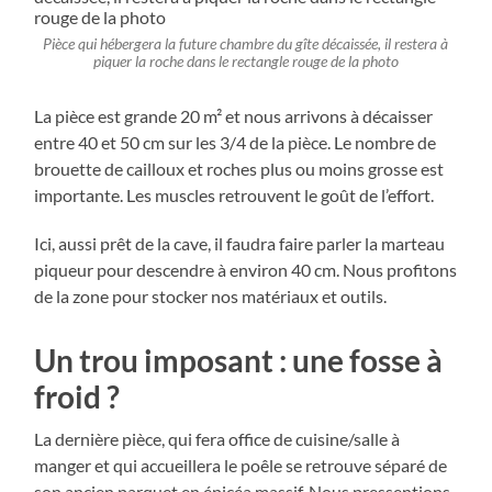
Pièce qui hébergera la future chambre du gîte décaissée, il restera à
piquer la roche dans le rectangle rouge de la photo
La pièce est grande 20 m² et nous arrivons à décaisser
entre 40 et 50 cm sur les 3/4 de la pièce. Le nombre de
brouette de cailloux et roches plus ou moins grosse est
importante. Les muscles retrouvent le goût de l’effort.
Ici, aussi prêt de la cave, il faudra faire parler la marteau
piqueur pour descendre à environ 40 cm. Nous profitons
de la zone pour stocker nos matériaux et outils.
Un trou imposant : une fosse à
froid ?
La dernière pièce, qui fera office de cuisine/salle à
manger et qui accueillera le poêle se retrouve séparé de
son ancien parquet en épicéa massif. Nous pressentions