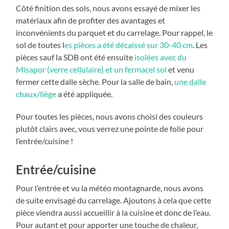
Côté finition des sols, nous avons essayé de mixer les
matériaux afin de profiter des avantages et
inconvénients du parquet et du carrelage. Pour rappel, le
sol de toutes l
es pièces a été décaissé sur 30-40 cm
. Les
pièces sauf la SDB ont été ensuite
isolées avec du
Misapor (verre cellulaire) et un fermacel sol
et venu
fermer cette dalle sèche. Pour la salle de bain,
une dalle
chaux/liège
a été appliquée.
Pour toutes les pièces, nous avons choisi des couleurs
plutôt clairs avec, vous verrez une pointe de folie pour
l’entrée/cuisine !
Entrée/cuisine
Pour l’entrée et vu la météo montagnarde, nous avons
de suite envisagé du carrelage. Ajoutons à cela que cette
pièce viendra aussi accueillir à la cuisine et donc de l’eau.
Pour autant et pour apporter une touche de chaleur,