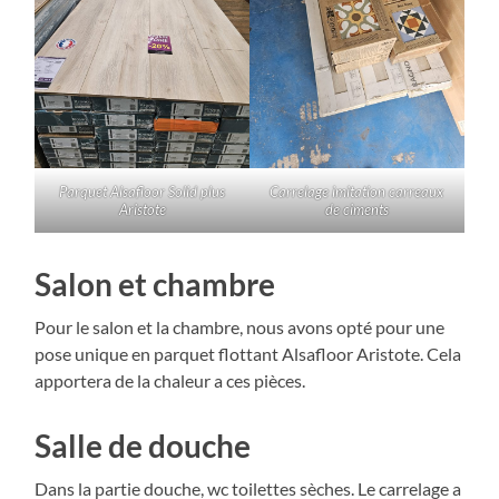
Parquet Alsafloor Solid plus
Carrelage imitation carreaux
Aristote
de ciments
Salon et chambre
Pour le salon et la chambre, nous avons opté pour une
pose unique en parquet flottant Alsafloor Aristote. Cela
apportera de la chaleur a ces pièces.
Salle de douche
Dans la partie douche, wc toilettes sèches. Le carrelage a