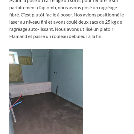
Avant la pose du carrelage du sol et pour rendre le sol
parfaitement d’aplomb, nous avons posé un ragréage
fibré. C’est plutôt facile à poser. Nos avions positionné le
laser au niveau fini et avons coulé deux sacs de 25 kg de
ragréage auto-lissant. Nous avons utilisé un platoir
Flamand et passé un rouleau débuleur à la fin.