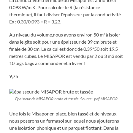
La conductivité thermique du Misapor est annoncé à
0.093 W/m.K. Pour calculer le R (la résistance
thermique), il faut diviser l’épaisseur par la conductivité.
Ex : 0.30/0.093 = R = 3.23.
Au niveau du volume,nous avons environ 50 m² à isoler
dans le gîte soit pour une épaisseur de 39 cm brute et
finale de 30 cm. Le calcul est donc de 0.39*50 soit 19.5
mètres cubes. Le MISAPOR est vendu par 2 ou 3 m3 soit
10 bigs bags à commander et à livrer !
9,75
Épaisseur de MISAPOR brute et tassée. Source : pdf MISAPOR
Une fois le Misapor en place, bien tassé et de niveaux,
nous poserons un fermasol sur lequel nous ajouterons
une isolation phonique et un parquet flottant. Dans la