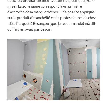
douche a été étanchéifiée avec un kit spécifique (zone
grise). La zone jaune correspond à un primaire
d’accroche de la marque Weber. Il n’a pas été appliqué
sur le produit d’étanchéité car le professionnel de chez
Idéal Parquet à Besançon (que je recommande) m’a dit
qu’il n’y en avait pas besoin.