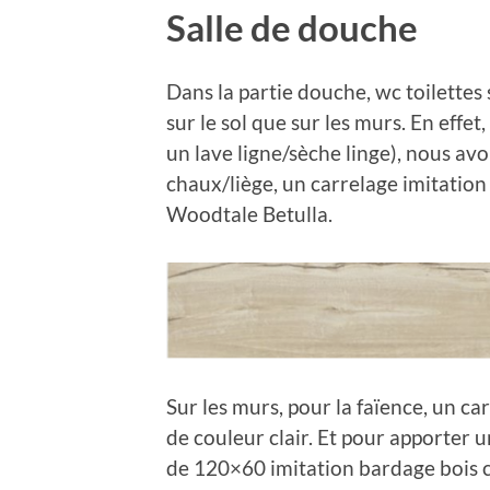
Salle de douche
Dans la partie douche, wc toilettes 
sur le sol que sur les murs. En effe
un lave ligne/sèche linge), nous avon
chaux/liège, un carrelage imitatio
Woodtale Betulla.
Sur les murs, pour la faïence, un 
de couleur clair. Et pour apporter 
de 120×60 imitation bardage bois cl