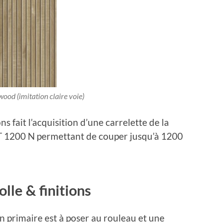
wood (imitation claire voie)
 fait l’acquisition d’une carrelette de la
T 1200 N permettant de couper jusqu’à 1200
lle & finitions
n primaire est à poser au rouleau et une