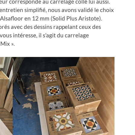
eur corresponde au carrelage collé lui aussi.
ntretien simplifié, nous avons validé le choix
 Alsafloor en 12 mm (Solid Plus Aristote).
orés avec des dessins rappelant ceux des
ous intéresse, il s’agit du carrelage
Mix ».