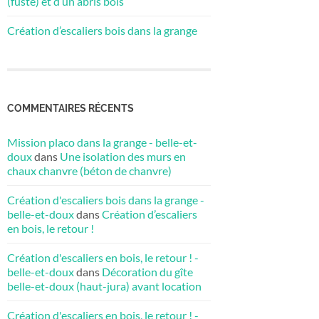
(fuste) et d’un abris bois
Création d’escaliers bois dans la grange
COMMENTAIRES RÉCENTS
Mission placo dans la grange - belle-et-
doux
dans
Une isolation des murs en
chaux chanvre (béton de chanvre)
Création d'escaliers bois dans la grange -
belle-et-doux
dans
Création d’escaliers
en bois, le retour !
Création d'escaliers en bois, le retour ! -
belle-et-doux
dans
Décoration du gîte
belle-et-doux (haut-jura) avant location
Création d'escaliers en bois, le retour ! -