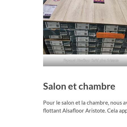
Parquet Alsafloor Solid plus Aristote
Salon et chambre
Pour le salon et la chambre, nous 
flottant Alsafloor Aristote. Cela ap