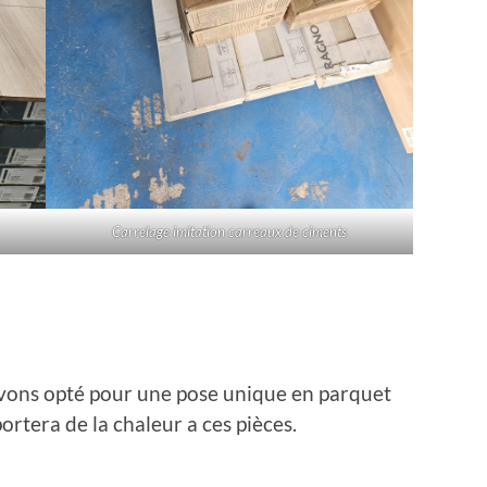
Carrelage imitation carreaux de ciments
avons opté pour une pose unique en parquet
portera de la chaleur a ces pièces.