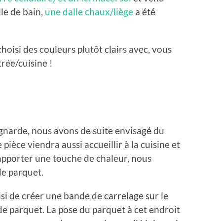
lle de bain,
une dalle chaux/liège
a été
hoisi des couleurs plutôt clairs avec, vous
trée/cuisine !
gnarde, nous avons de suite envisagé du
pièce viendra aussi accueillir à la cuisine et
 apporter une touche de chaleur, nous
de parquet.
si de créer une bande de carrelage sur le
 de parquet. La pose du parquet à cet endroit