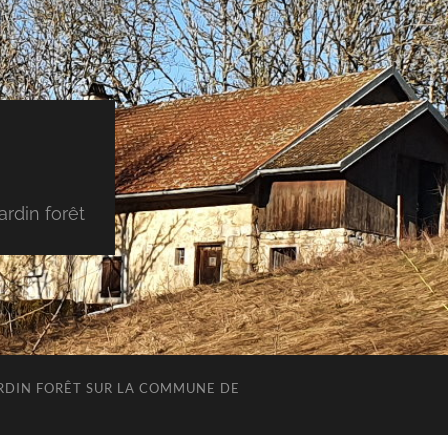
rdin forêt
JARDIN FORÊT SUR LA COMMUNE DE