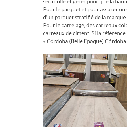
sera collé et gérer pour que la haut
Pour le parquet et pour assurer un e
d’un parquet stratifié de la marque
Pour le carrelage, des carreaux col
carreaux de ciment. Si la référence v
« Córdoba (Belle Epoque) Córdoba 