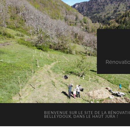
Rénovatio
BIENVENUE SUR LE SITE DE LA RÉNOVAT
BELLEYDOUX, DANS LE HAUT JURA !