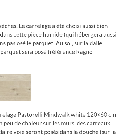
sèches. Le carrelage a été choisi aussi bien
t, dans cette pièce humide (qui hébergera aussi
s pas osé le parquet. Au sol, sur la dalle
n parquet sera posé (référence Ragno
carrelage Pastorelli Mindwalk white 120×60 cm
un peu de chaleur sur les murs, des carreaux
aire voie seront posés dans la douche (sur la